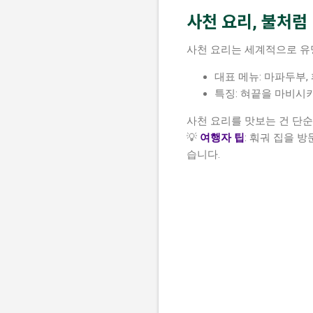
사천 요리, 불처럼
사천 요리는 세계적으로 
대표 메뉴: 마파두부,
특징: 혀끝을 마비시
사천 요리를 맛보는 건 단순
💡
여행자 팁
: 훠궈 집을 
습니다.