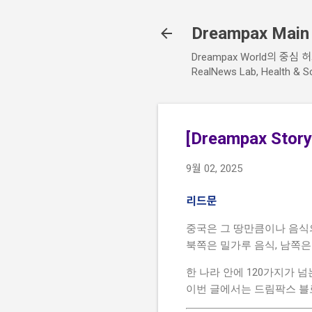
Dreampax Main P
Dreampax World의 중심 허브. A
RealNews Lab, Healt
[Dreampax St
9월 02, 2025
리드문
중국은 그 땅만큼이나 음식
북쪽은 밀가루 음식, 남쪽은
한 나라 안에 120가지가 
이번 글에서는 드림팍스 블