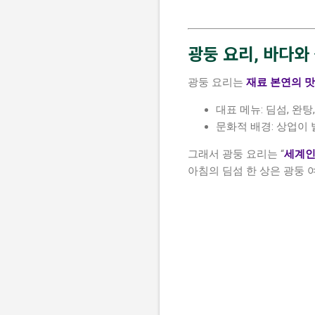
광둥 요리, 바다와
광둥 요리는
재료 본연의 맛
대표 메뉴: 딤섬, 완탕
문화적 배경: 상업이
그래서 광둥 요리는 “
세계인
아침의 딤섬 한 상은 광둥