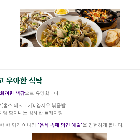
고 우아한 식탁
 화려한 색감
으로 유명합니다.
(홍소 돼지고기), 양저우 볶음밥
품처럼 담아내는 섬세한 플레이팅
한 한 끼가 아니라
“음식 속에 담긴 예술”
을 경험하게 됩니다.