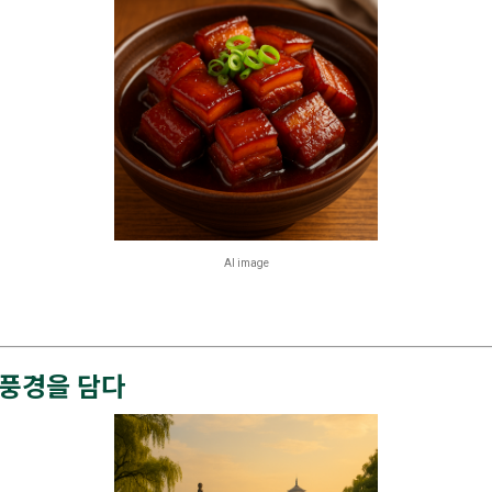
AI image
 풍경을 담다