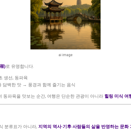
ai image
湖)
로 유명합니다.
초 생선, 동파육
 담백한 맛 → 풍경과 함께 즐기는 음식
 동파육을 맛보는 순간, 여행은 단순한 관광이 아니라
힐링 미식 여
식 분류표가 아니라,
지역의 역사·기후·사람들의 삶을 반영하는 문화