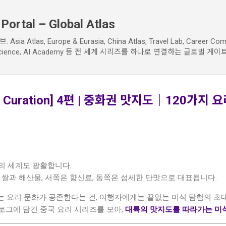
기본 콘텐츠로 건너뛰기
ortal – Global Atlas
sia Atlas, Europe & Eurasia, China Atlas, Travel Lab, Career Com
h & Science, AI Academy 등 전 세계 시리즈를 하나로 연결하는 글로벌 게이트
ory Curation] 4편 | 중화권 맛지도│120가지
의 세계도 광활합니다.
 쌀과 해산물, 서쪽은 향신료, 동쪽은 섬세한 단맛으로 대표됩니다.
넘는 요리 문화가 공존한다는 건, 여행자에게는 끝없는 미식 탐험의 초
로그에 담긴 중국 요리 시리즈를 모아,
대륙의 맛지도를 따라가는 미