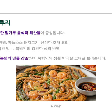
 뿌리
한 밀가루 음식과 해산물
이 중심입니다.
전병, 마늘소스 돼지고기, 신선한 조개 요리
적인 맛 → 북방인의 강인한 성격 반영
 본연의 맛을 강조
하며, 북방인의 생활 방식을 그대로 보여줍니다.
AI image