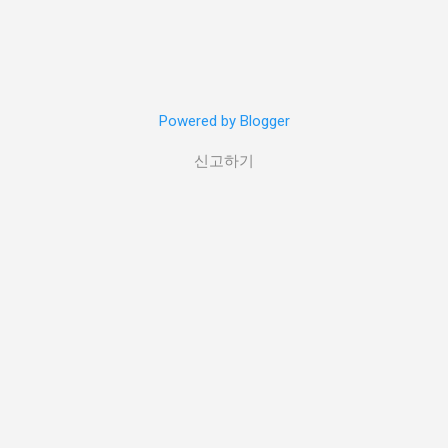
Powered by Blogger
신고하기